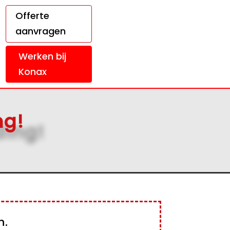
Offerte
aanvragen
Werken bij
Konax
ng!
n.