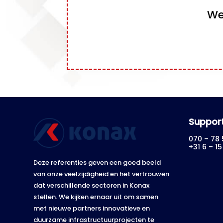
We
Suppor
070 – 78 
+31 6 – 1
Deze referenties geven een goed beeld
van onze veelzijdigheid en het vertrouwen
dat verschillende sectoren in Konax
stellen. We kijken ernaar uit om samen
met nieuwe partners innovatieve en
duurzame infrastructuurprojecten te