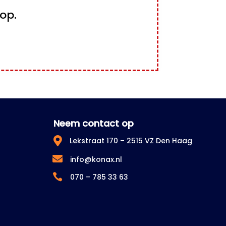
op.
Neem contact op

Lekstraat 170 – 2515 VZ Den Haag

info@konax.nl

070 – 785 33 63