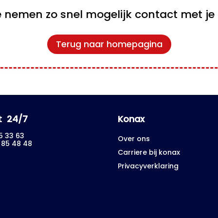
 nemen zo snel mogelijk contact met je 
Terug naar homepagina
t 24/7
Konax
5 33 63
Over ons
5 85 48 48
Carriere bij konax
Privacyverklaring