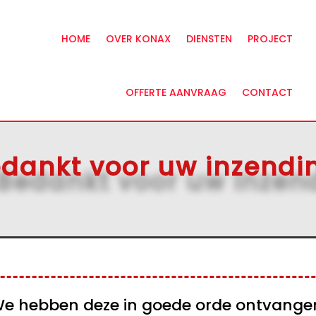
HOME
OVER KONAX
DIENSTEN
PROJECT
OFFERTE AANVRAAG
CONTACT
dankt voor uw inzendi
e hebben deze in goede orde ontvange